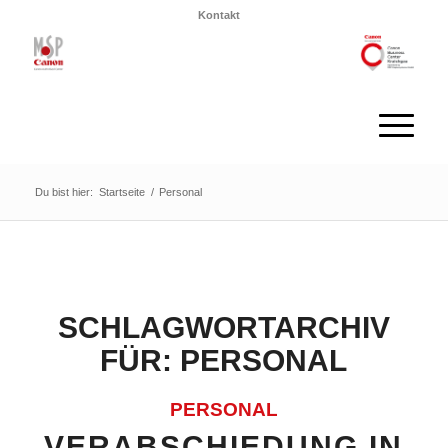
Kontakt
Du bist hier:
Startseite
/
Personal
SCHLAGWORTARCHIV
FÜR:
PERSONAL
PERSONAL
VERABSCHIEDUNG IN