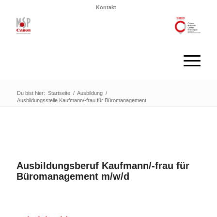
Kontakt
Du bist hier:
Startseite
/
Ausbildung
/
Ausbildungsstelle Kaufmann/-frau für Büromanagement
Ausbildungsberuf Kaufmann/-frau für
Büromanagement m/w/d