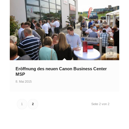
Eröffnung des neuen Canon Business Center
MSP
8. Mai 2015
1
2
Seite 2 von 2